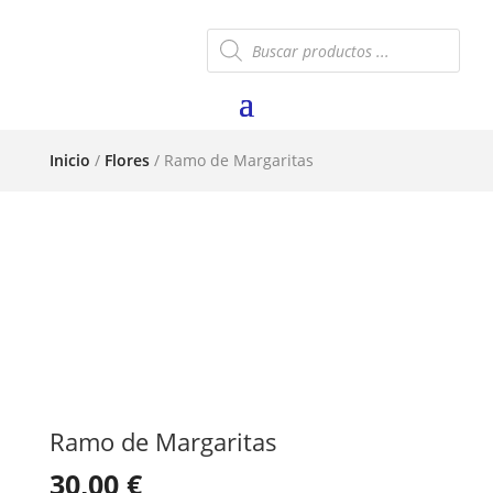
Búsqueda
de
productos
Inicio
/
Flores
/ Ramo de Margaritas
Ramo de Margaritas
30,00
€