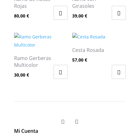
Rojas
Girasoles
80,00
€
39,00
€
Cesta Rosada
Ramo Gerberas
57,00
€
Multicolor
30,00
€
Mi Cuenta