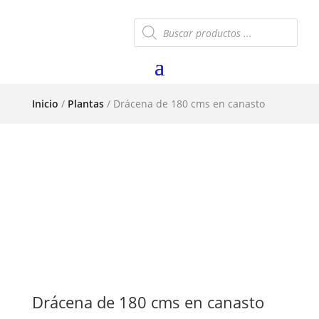
Búsqueda
de
productos
Inicio
/
Plantas
/ Drácena de 180 cms en canasto
Drácena de 180 cms en canasto